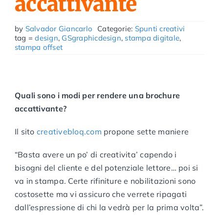
accattivante
by
Salvador Giancarlo
Categorie:
Spunti creativi
tag =
design
,
GSgraphicdesign
,
stampa digitale
,
stampa offset
Quali sono i modi per rendere una brochure
accattivante?
Il sito
creativebloq.com
propone sette maniere
“Basta avere un po’ di creativita’ capendo i
bisogni del cliente e del potenziale lettore… poi si
va in stampa. Certe rifiniture e nobilitazioni sono
costosette ma vi assicuro che verrete ripagati
dall’espressione di chi la vedrà per la prima volta”.