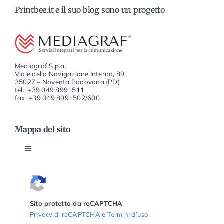
Printbee.it e il suo blog sono un progetto
Mediagraf S.p.a.
Viale della Navigazione Interna, 89
35027 – Noventa Padovana (PD)
tel.: +39 049 8991511
fax: +39 049 8991502/600
Mappa del sito
Attiva
la
navigazione
Home
Sito protetto da reCAPTCHA
Privacy di reCAPTCHA
e
Termini d’uso