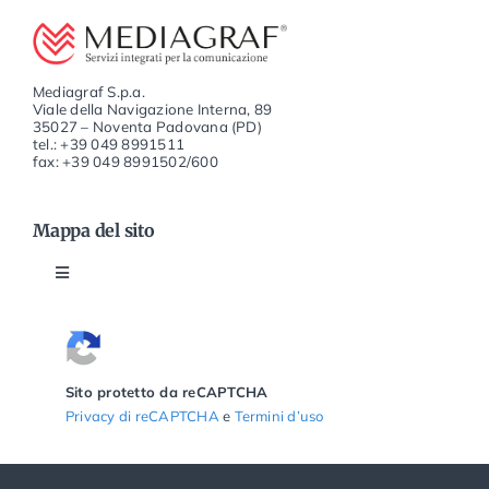
Mediagraf S.p.a.
Viale della Navigazione Interna, 89
35027 – Noventa Padovana (PD)
tel.: +39 049 8991511
fax: +39 049 8991502/600
Mappa del sito
Attiva
la
navigazione
Home
Sito protetto da reCAPTCHA
Privacy di reCAPTCHA
e
Termini d’uso
Un mondo di Carta di Printbee