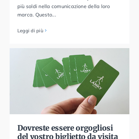
più soldi nella comunicazione della loro
marca. Questo...
Leggi di più
Dovreste essere orgogliosi
del vostro biglietto da visita
Dovreste essere orgogliosi
del vostro biglietto da visita