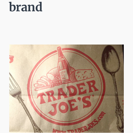
brand
Fare marketing e vendere
con la musica nei
supermercati.