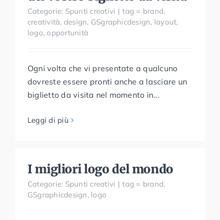
Categorie:
Spunti creativi
|
tag =
brand
,
creatività
,
design
,
GSgraphicdesign
,
layout
,
logo
,
opportunità
Ogni volta che vi presentate a qualcuno
dovreste essere pronti anche a lasciare un
biglietto da visita nel momento in...
Leggi di più
I migliori logo del mondo
Categorie:
Spunti creativi
|
tag =
brand
,
GSgraphicdesign
,
logo