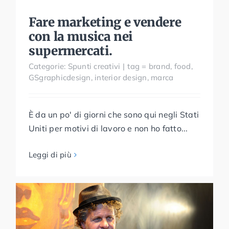
Fare marketing e vendere
con la musica nei
supermercati.
Categorie:
Spunti creativi
|
tag =
brand
,
food
,
GSgraphicdesign
,
interior design
,
marca
È da un po' di giorni che sono qui negli Stati
Uniti per motivi di lavoro e non ho fatto...
Leggi di più