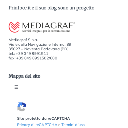
Printbee.it e il suo blog sono un progetto
Mediagraf S.p.a.
Viale della Navigazione Interna, 89
35027 – Noventa Padovana (PD)
tel.: +39 049 8991511
fax: +39 049 8991502/600
Mappa del sito
Attiva
la
navigazione
Home
Sito protetto da reCAPTCHA
Privacy di reCAPTCHA
e
Termini d’uso