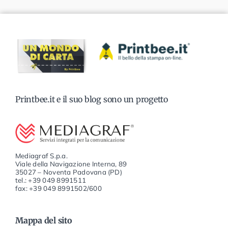
Printbee.it e il suo blog sono un progetto
Mediagraf S.p.a.
Viale della Navigazione Interna, 89
35027 – Noventa Padovana (PD)
tel.: +39 049 8991511
fax: +39 049 8991502/600
Mappa del sito