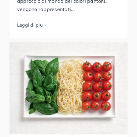
approccio al mondo dei colori pantoni…
vengono rappresentati...
Leggi di più
Bandiere di design fatte con
il cibo