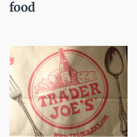
food
Fare marketing e vendere
con la musica nei
supermercati.